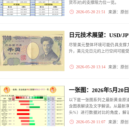
货币对)的支撑阻力位一览。
2026-05-20 21:51
来源：原
尽管美元整体环境可能仍具支撑
升，美元兑日元的上行空间可能
2026-05-20 13:14
来源：原
以下是一张图系列之最新黄金原油
含图表解读及文字解读。从最新
头%）进行数据对比的角度，解
大、净多头减小、净空头无变动
2026-05-20 11:07
来源：原
实际数据对比结果对应展示其中