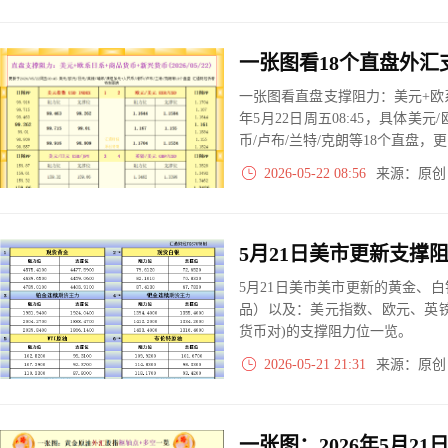
一张图看直盘支撑阻力：美元+欧系
年5月22日周五08:45，具体美元
币/卢布/兰特/克朗等18个直盘
2026-05-22 08:56
来源：原
5月21日美市美市更新的黄金、
品）以及：美元指数、欧元、英
货币对)的支撑阻力位一览。
2026-05-21 21:31
来源：原