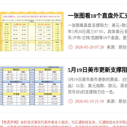
一张图看直盘支撑阻力：美元+欧系
年5月20日周三07:05，具体美元
币/卢布/兰特/克朗等18个直盘
2026-05-20 07:20
来源：原
5月19日美市美市更新的黄金、
品）以及：美元指数、欧元、英
货币对)的支撑阻力位一览。
2026-05-19 21:10
来源：原
【免责声明】本栏目文章仅代表作者本人观点，与汇通财经无关。汇通财经对文中陈