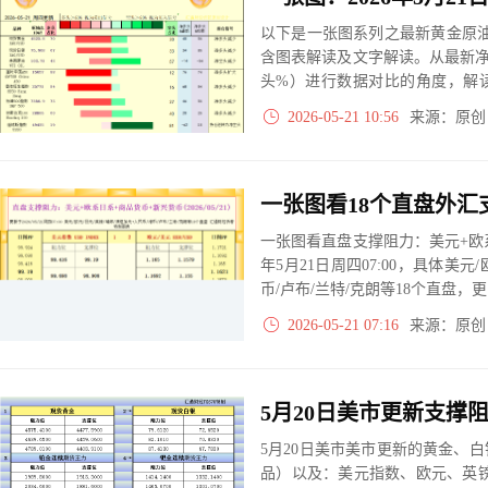
以下是一张图系列之最新黄金原油
含图表解读及文字解读。从最新
头%）进行数据对比的角度，解
大、净多头减小、净空头无变动
2026-05-21 10:56
来源：原
实际数据对比结果对应展示其中
一张图看直盘支撑阻力：美元+欧系
年5月21日周四07:00，具体美元
币/卢布/兰特/克朗等18个直盘
2026-05-21 07:16
来源：原
5月20日美市美市更新的黄金、
品）以及：美元指数、欧元、英