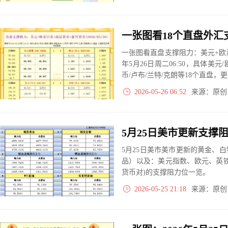
实际数据对比结果对应展示其中
一张图看直盘支撑阻力：美元+欧系
年5月26日周二06:50，具体美元
币/卢布/兰特/克朗等18个直盘
2026-05-26 06:52
来源：原
5月25日美市美市更新的黄金、
品）以及：美元指数、欧元、英
货币对)的支撑阻力位一览。
2026-05-25 21:18
来源：原