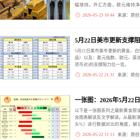
幅增持。外汇方面，欧元维持净
头。数据显示，市场参与者在不
2026-05-23 10:44
来源：原
宏观变量的差异化预期。
5月22日美市美市更新的黄金、
品）以及：美元指数、欧元、英
货币对)的支撑阻力位一览。
2026-05-22 21:31
来源：原
以下是一张图系列之最新黄金原油
含图表解读及文字解读。从最新
头%）进行数据对比的角度，解
大、净多头减小、净空头无变动
2026-05-22 11:13
来源：原
实际数据对比结果对应展示其中