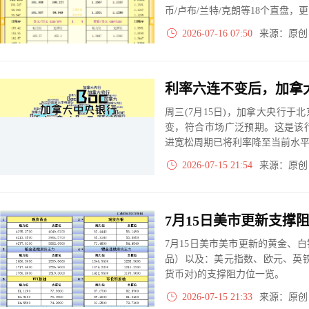
币/卢布/兰特/克朗等18个直盘
2026-07-16 07:50
来源：原
周三(7月15日)，加拿大央行于北京
变，符合市场广泛预期。这是该
进宽松周期已将利率降至当前水
2026-07-15 21:54
来源：原
7月15日美市美市更新的黄金、
品）以及：美元指数、欧元、英
货币对)的支撑阻力位一览。
2026-07-15 21:33
来源：原