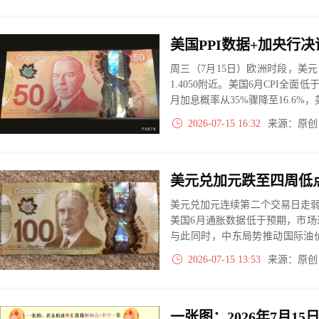
周三（7月15日）欧洲时段，美元
1.4050附近。美国6月CPI全面低
月加息概率从35%骤降至16.6%
2026-07-15 16:32
来源：原
美元兑加元跌至四周低
美元兑加元连续第二个交易日走弱，
美国6月通胀数据低于预期，市
与此同时，中东局势推动国际油
投资者正等待加拿大央行利率决议
2026-07-15 13:53
来源：原
断汇价下一阶段走势。