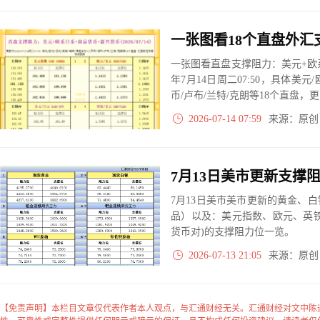
一张图看直盘支撑阻力：美元+欧系
年7月14日周二07:50，具体美元
币/卢布/兰特/克朗等18个直盘
2026-07-14 07:59
来源：原
7月13日美市美市更新的黄金、
品）以及：美元指数、欧元、英
货币对)的支撑阻力位一览。
2026-07-13 21:05
来源：原
【免责声明】本栏目文章仅代表作者本人观点，与汇通财经无关。汇通财经对文中陈