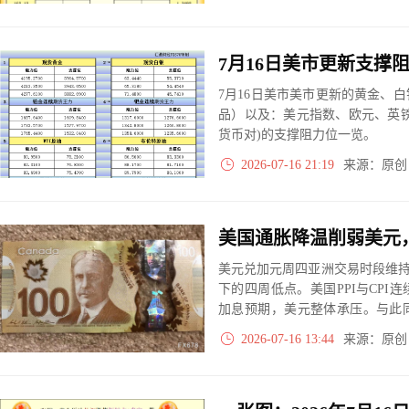
7月16日美市美市更新的黄金、
品）以及：美元指数、欧元、英
货币对)的支撑阻力位一览。
2026-07-16 21:19
来源：原
美元兑加元周四亚洲交易时段维持1
下的四周低点。美国PPI与CP
加息预期，美元整体承压。与此
持一个月高位，增强了商品货币
2026-07-16 13:44
来源：原
行。