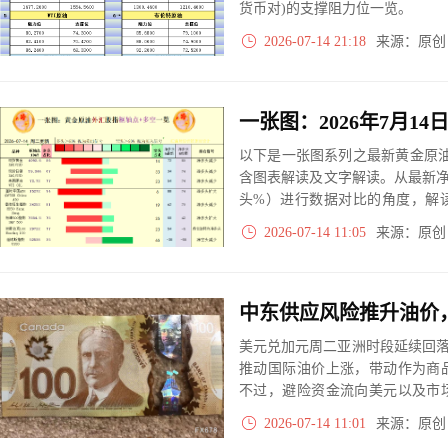
货币对)的支撑阻力位一览。
2026-07-14 21:18
来源：原
以下是一张图系列之最新黄金原油
含图表解读及文字解读。从最新
头%）进行数据对比的角度，解
大、净多头减小、净空头无变动
2026-07-14 11:05
来源：原
实际数据对比结果对应展示其中
中东供应风险推升油价
美元兑加元周二亚洲时段延续回落，
推动国际油价上涨，带动作为商
不过，避险资金流向美元以及市
汇价进一步下跌空间。市场焦点转
2026-07-14 11:01
来源：原
什的讲话。