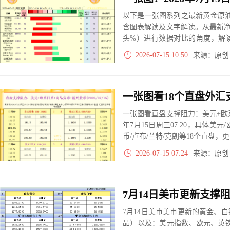
以下是一张图系列之最新黄金原油
含图表解读及文字解读。从最新
头%）进行数据对比的角度，解
大、净多头减小、净空头无变动
2026-07-15 10:50
来源：原
实际数据对比结果对应展示其中
一张图看直盘支撑阻力：美元+欧系
年7月15日周三07:20，具体美元
币/卢布/兰特/克朗等18个直盘
2026-07-15 07:24
来源：原
7月14日美市美市更新的黄金、
品）以及：美元指数、欧元、英